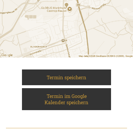
Termin speichern
Termin im Google
Kalender speichern