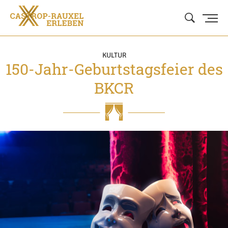
KULTUR
150-Jahr-Geburtstagsfeier des
BKCR