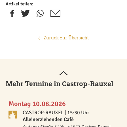
Artikel teilen:
Zurück zur Übersicht
Mehr Termine in Castrop-Rauxel
Montag 10.08.2026
CASTROP-RAUXEL
| 15:30 Uhr
Alleinerziehenden Café
Wittener Straße 322b , 44577 Castrop-Rauxel