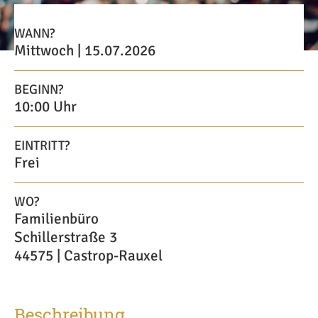
WANN?
Mittwoch | 15.07.2026
BEGINN?
10:00 Uhr
EINTRITT?
Frei
WO?
Familienbüro
Schillerstraße 3
44575 | Castrop-Rauxel
Beschreibung