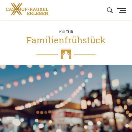
KULTUR
Familienfrühstück