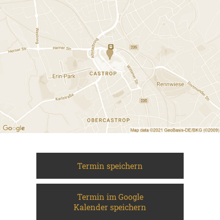
Termin speichern
Termin im Google
Kalender speichern