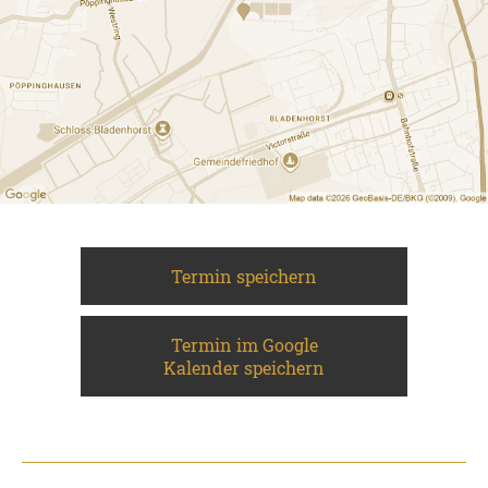
Termin speichern
Termin im Google
Kalender speichern