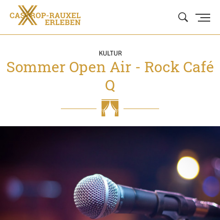
KULTUR
Sommer Open Air - Rock Café
Q