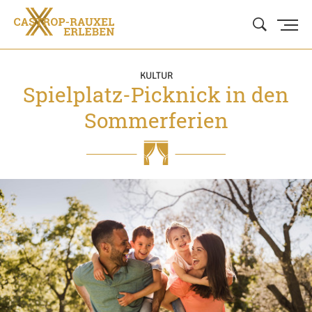
KULTUR
Spielplatz-Picknick in den
Sommerferien