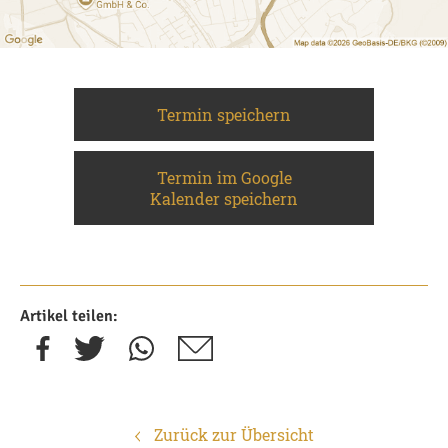
Termin speichern
Termin im Google
Kalender speichern
Artikel teilen:
Zurück zur Übersicht