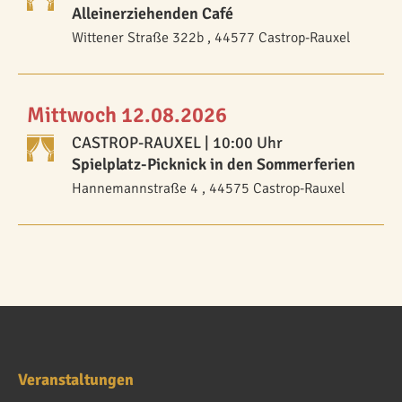
Alleinerziehenden Café
Wittener Straße 322b , 44577 Castrop-Rauxel
Mittwoch 12.08.2026
CASTROP-RAUXEL
| 10:00 Uhr
Spielplatz-Picknick in den Sommerferien
Hannemannstraße 4 , 44575 Castrop-Rauxel
Veranstaltungen