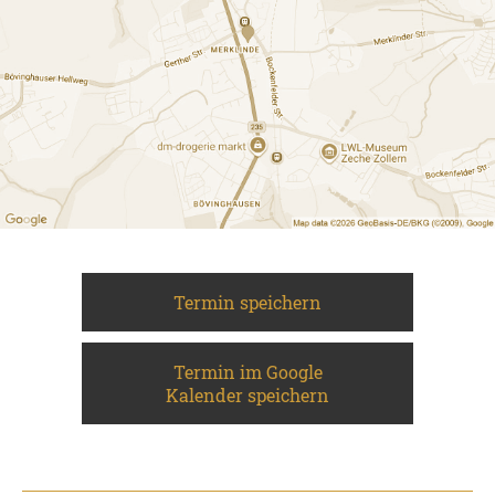
Termin speichern
Termin im Google
Kalender speichern