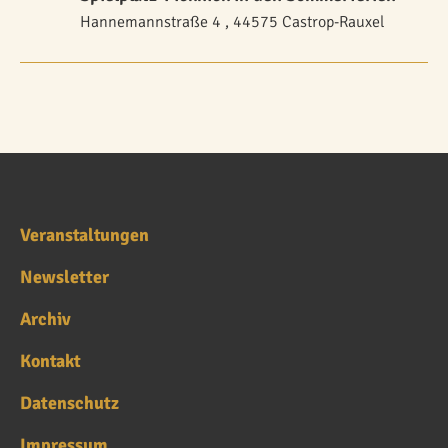
Hannemannstraße 4 , 44575 Castrop-Rauxel
Veranstaltungen
Newsletter
Archiv
Kontakt
Datenschutz
Impressum