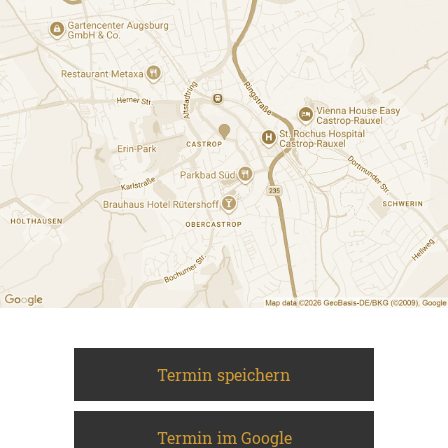
Termin speichern
Termin im Google